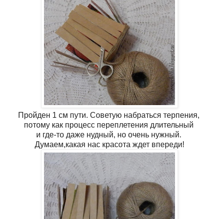
Пройден 1 см пути. Советую набраться терпения,
потому как процесс переплетения длительный
и где-то даже нудный, но очень нужный.
Думаем,какая нас красота ждет впереди!