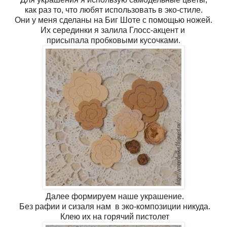
как раз то, что любят использовать в эко-стиле.
Они у меня сделаны на Биг Шоте с помощью ножей.
Их серединки я залила Глосс-акцент и
присыпала пробковыми кусочками.
Далее формируем наше украшение.
Без рафии и сизаля нам в эко-композиции никуда.
Клею их на горячий пистолет