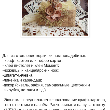
Для изготовления корзинки нам понадобится:
- крафт картон или гофро-картон;
- клей пистолет и клей Момент;
-ножницы и канцелярский нож;
-шпагат-бечёвка;
-линейка и карандаш;
-декор (сизаль, рафия, самодельные цветочки и
вырубка, веточки и т.д.)
Эко-стиль предполагает использование крафт-картона,
вот с него мы и начнём. Расчерчиваем нашу заготовку
(30*30 см, но вы можете первоначально взять меньше).