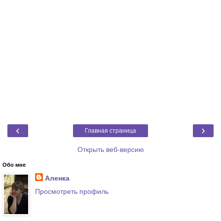
‹
›
Главная страница
Открыть веб-версию
Обо мне
Аленка
Просмотреть профиль