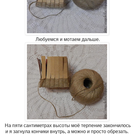
Любуемся и мотаем дальше.
На пяти сантиметрах высоты моё терпение закончилось
и я загнула кончики внутрь, а можно и просто обрезать.