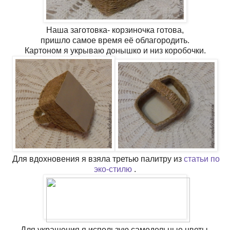
Наша заготовка- корзиночка готова,
пришло самое время её облагородить.
Картоном я укрываю донышко и низ коробочки.
Для вдохновения я взяла третью палитру из
статьи по
эко-стилю
.
Для украшения я использую самодельные цветы,