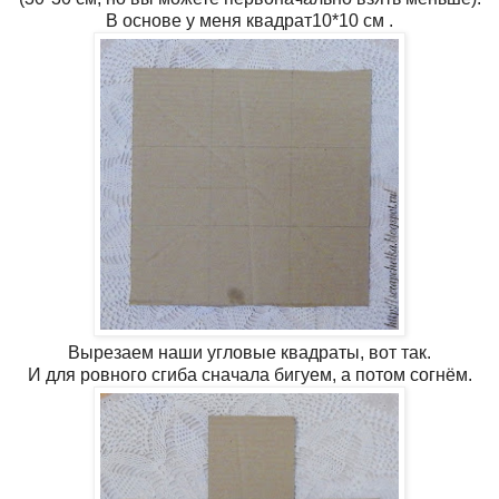
В основе у меня квадрат10*10 см .
Вырезаем наши угловые квадраты, вот так.
И для ровного сгиба сначала бигуем, а потом согнём.